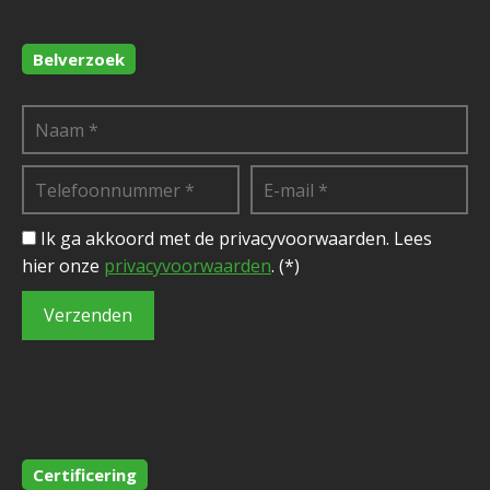
Belverzoek
Ik ga akkoord met de privacyvoorwaarden.
Lees
hier onze
privacyvoorwaarden
. (*)
Certificering