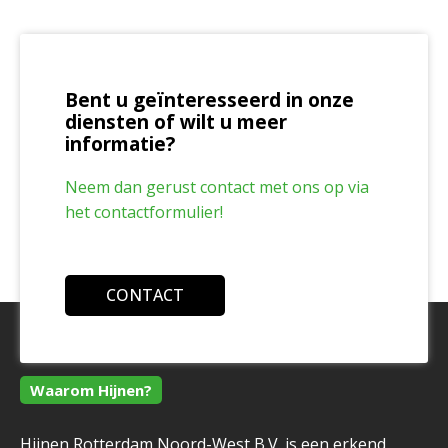
Bent u geïnteresseerd in onze
diensten of wilt u meer
informatie?
Neem dan gerust contact met ons op via
het contactformulier!
CONTACT
Waarom Hijnen?
Hijnen Rotterdam Noord-West B.V. is een erkend