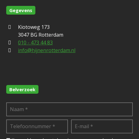
Gegevens
Kiotoweg 173
3047 BG Rotterdam
010 - 473 44 83
info@hijnenrotterdam.nl
Belverzoek