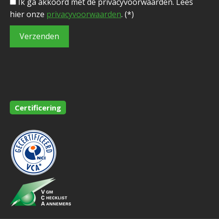
Ik ga akkoord met de privacyvoorwaarden.
Lees
hier onze
privacyvoorwaarden
. (*)
Certificering