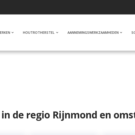
ERKEN
HOUTROTHERSTEL
AANNEMINGSWERKZAAMHEDEN
S
t
in de regio Rijnmond en oms