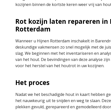
kozijnen binnen de kortste keren weer vrij van houtr
Rot kozijn laten repareren in
Rotterdam
Wanneer u Hijnen Rotterdam inschakelt in Barendre
deskundige vakmensen zo snel mogelijk met de jui
slag. We beginnen met het inventariseren en analys
van het hout. De bevindingen van deze analyse zij
voor het herstel van het houtrot in uw kozijnen.
Het proces
Nadat we het beschadigde hout in kaart hebben ge
het nauwkeurig uit te snijden en weg te slaan. De
plekken gevuld, gerepareerd en gemodelleerd doo