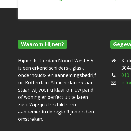
Waarom Hijnen?
Gegev
Hijnen Rotterdam Noord-West B.V.
Kio
is een erkend schilders-, glas-,
304
onderhouds- en aannemingsbedrijf
010 
uit Rotterdam. Al meer dan 35 jaar
info
staan wij voor u klaar om uw pand
of woning er perfect uit te laten
zien. Wij zijn de schilder en
aannemer in de regio Rijnmond en
omstreken.