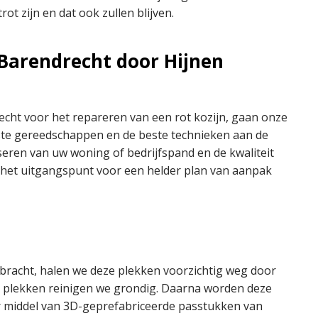
ot zijn en dat ook zullen blijven.
 Barendrecht door Hijnen
cht voor het repareren van een rot kozijn, gaan onze
ste gereedschappen en de beste technieken aan de
eren van uw woning of bedrijfspand en de kwaliteit
n het uitgangspunt voor een helder plan van aanpak
bracht, halen we deze plekken voorzichtig weg door
ze plekken reinigen we grondig. Daarna worden deze
r middel van 3D-geprefabriceerde passtukken van