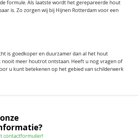
nde formule. Als laatste wordt het gerepareerde hout
baar is. Zo zorgen wij bij Hijnen Rotterdam voor een
echt is goedkoper en duurzamer dan al het hout
 nooit meer houtrot ontstaan. Heeft u nog vragen of
voor u kunt betekenen op het gebied van schilderwerk
 onze
informatie?
t contactformulier!