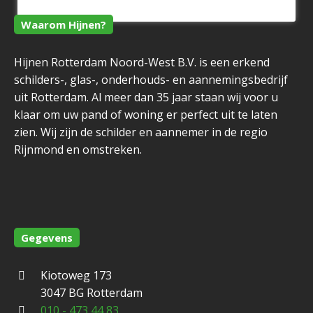
Waarom Hijnen?
Hijnen Rotterdam Noord-West B.V. is een erkend
schilders-, glas-, onderhouds- en aannemingsbedrijf
uit Rotterdam. Al meer dan 35 jaar staan wij voor u
klaar om uw pand of woning er perfect uit te laten
zien. Wij zijn de schilder en aannemer in de regio
Rijnmond en omstreken.
Gegevens
Kiotoweg 173
3047 BG Rotterdam
010 - 473 44 83