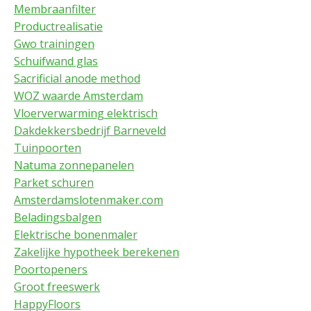
Membraanfilter
Productrealisatie
Gwo trainingen
Schuifwand glas
Sacrificial anode method
WOZ waarde Amsterdam
Vloerverwarming elektrisch
Dakdekkersbedrijf Barneveld
Tuinpoorten
Natuma zonnepanelen
Parket schuren
Amsterdamslotenmaker.com
Beladingsbalgen
Elektrische bonenmaler
Zakelijke hypotheek berekenen
Poortopeners
Groot freeswerk
HappyFloors