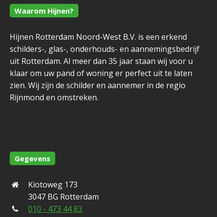
Waarom Hijnen?
Hijnen Rotterdam Noord-West B.V. is een erkend
schilders-, glas-, onderhouds- en aannemingsbedrijf
uit Rotterdam. Al meer dan 35 jaar staan wij voor u
klaar om uw pand of woning er perfect uit te laten
zien. Wij zijn de schilder en aannemer in de regio
Rijnmond en omstreken.
Gegevens
Kiotoweg 173
3047 BG Rotterdam
010 - 473 44 83