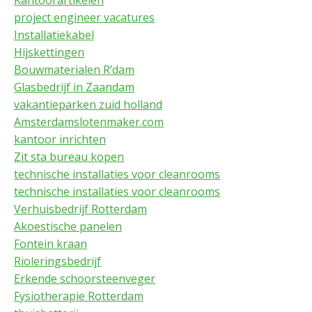
Kantoorartikelen
project engineer vacatures
Installatiekabel
Hijskettingen
Bouwmaterialen R’dam
Glasbedrijf in Zaandam
vakantieparken zuid holland
Amsterdamslotenmaker.com
kantoor inrichten
Zit sta bureau kopen
technische installaties voor cleanrooms
technische installaties voor cleanrooms
Verhuisbedrijf Rotterdam
Akoestische panelen
Fontein kraan
Rioleringsbedrijf
Erkende schoorsteenveger
Fysiotherapie Rotterdam