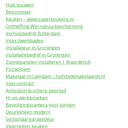
Huis bouwen
Betonmixer
Keuken – www.superkeukens.nl
Ontheffing Wet natuurbescherming
Verhuisbedrijf Rotterdam
Intex zwembaden
Installateur in Groningen
Installatiebedrijf in Groningen
Zonnepanelen installeren | Waardevolt
Pizzabloem
Makelaar in Leerdam – hofstedemakelaardij.nl
Vast contract
Antislipstrip scherp geprijsd
Hi-vis werkbroeken
Beveiligingscamera voor binnen
Deurklinken modern
Sectionaal garagedeur
Vloertegels keuken