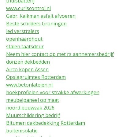
thuisbatterij
www.curlscontrol.nl
Gebr. Kalkman asfalt afvoeren
Beste schilders Groningen
led verstralers
openhaardhout
stalen taatsdeur
Neem hier contact op met rs aannemersbedrijf
donzen dekbedden
Airco kopen Assen
Opslagruimtes Rotterdam
www.betonlateien.nl
hoekprofielen voor strakke afwerkingen
meubelpaneel op maat
noord bouwvak 2026
Muurschildering bedrijf
Bitumen dakbedekking Rotterdam
buitenisolatie