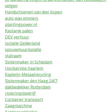
velgen
Handschoenen van leer kopen
auto was emmers
plantingpower.nl
Kastanje palen
DEV verhuur
Isolatie Gelderland
spouwmuurisolatie
stalraam
Slotenmaker in Schiedam
rioolservice haarlem
Kapteijn Metaalrecycling
Slotenmaker den Haag 24/7
dakbedekker Rotterdam
rioleringsbedrijf
Container transport
Zaagmacchine