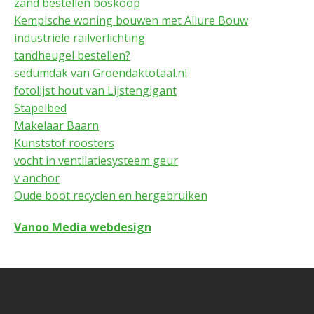
zand bestellen boskoop
Kempische woning bouwen met Allure Bouw
industriële railverlichting
tandheugel bestellen?
sedumdak van Groendaktotaal.nl
fotolijst hout van Lijstengigant
Stapelbed
Makelaar Baarn
Kunststof roosters
vocht in ventilatiesysteem geur
v anchor
Oude boot recyclen en hergebruiken
Vanoo Media webdesign