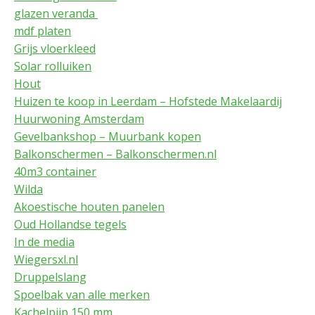
glazen veranda
mdf platen
Grijs vloerkleed
Solar rolluiken
Hout
Huizen te koop in Leerdam – Hofstede Makelaardij
Huurwoning Amsterdam
Gevelbankshop – Muurbank kopen
Balkonschermen – Balkonschermen.nl
40m3 container
Wilda
Akoestische houten panelen
Oud Hollandse tegels
In de media
Wiegersxl.nl
Druppelslang
Spoelbak van alle merken
Kachelpijp 150 mm