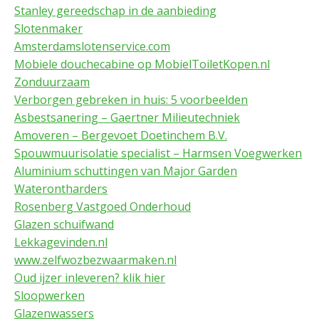
Stanley gereedschap in de aanbieding
Slotenmaker
Amsterdamslotenservice.com
Mobiele douchecabine op MobielToiletKopen.nl
Zonduurzaam
Verborgen gebreken in huis: 5 voorbeelden
Asbestsanering – Gaertner Milieutechniek
Amoveren – Bergevoet Doetinchem B.V.
Spouwmuurisolatie specialist – Harmsen Voegwerken
Aluminium schuttingen van Major Garden
Waterontharders
Rosenberg Vastgoed Onderhoud
Glazen schuifwand
Lekkagevinden.nl
www.zelfwozbezwaarmaken.nl
Oud ijzer inleveren? klik hier
Sloopwerken
Glazenwassers