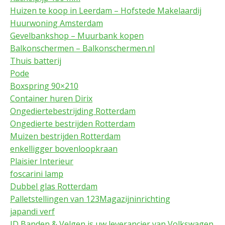
Huizen te koop in Leerdam – Hofstede Makelaardij
Huurwoning Amsterdam
Gevelbankshop – Muurbank kopen
Balkonschermen – Balkonschermen.nl
Thuis batterij
Pode
Boxspring 90×210
Container huren Dirix
Ongediertebestrijding Rotterdam
Ongedierte bestrijden Rotterdam
Muizen bestrijden Rotterdam
enkelligger bovenloopkraan
Plaisier Interieur
foscarini lamp
Dubbel glas Rotterdam
Palletstellingen van 123Magazijninrichting
japandi verf
JD Banden & Velgen is uw leverancier van Volkswagen