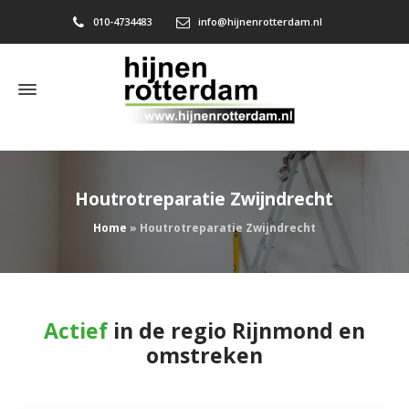
010-4734483
info@hijnenrotterdam.nl
Houtrotreparatie Zwijndrecht
Home
»
Houtrotreparatie Zwijndrecht
Actief
in de regio Rijnmond en
omstreken