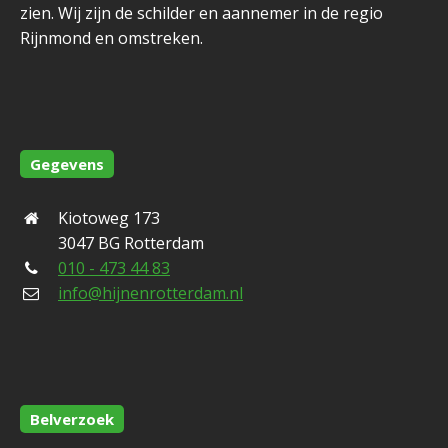
zien. Wij zijn de schilder en aannemer in de regio
Rijnmond en omstreken.
Gegevens
Kiotoweg 173
3047 BG Rotterdam
010 - 473 44 83
info@hijnenrotterdam.nl
Belverzoek