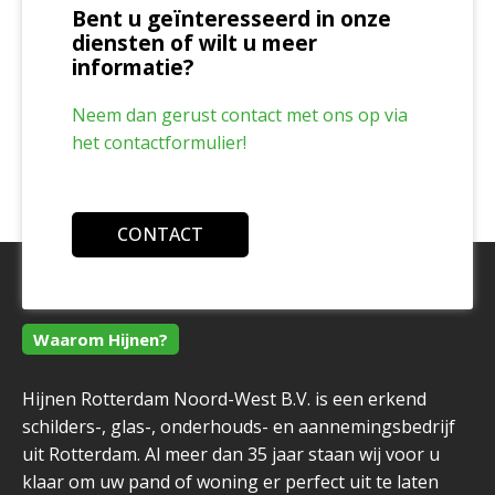
Bent u geïnteresseerd in onze
diensten of wilt u meer
informatie?
Neem dan gerust contact met ons op via
het contactformulier!
CONTACT
Waarom Hijnen?
Hijnen Rotterdam Noord-West B.V. is een erkend
schilders-, glas-, onderhouds- en aannemingsbedrijf
uit Rotterdam. Al meer dan 35 jaar staan wij voor u
klaar om uw pand of woning er perfect uit te laten