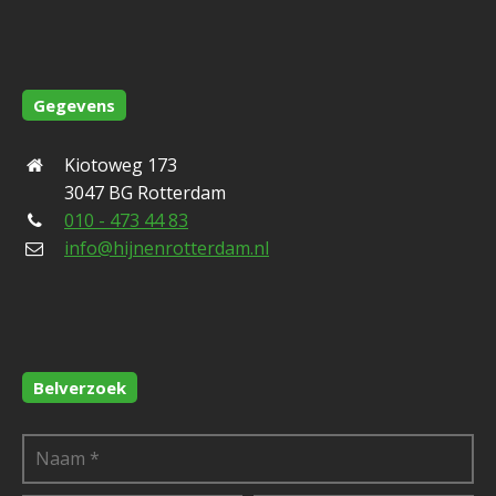
Gegevens
Kiotoweg 173
3047 BG Rotterdam
010 - 473 44 83
info@hijnenrotterdam.nl
Belverzoek