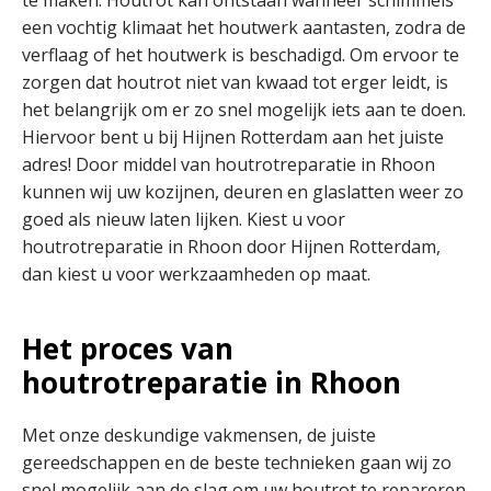
te maken. Houtrot kan ontstaan wanneer schimmels
een vochtig klimaat het houtwerk aantasten, zodra de
verflaag of het houtwerk is beschadigd. Om ervoor te
zorgen dat houtrot niet van kwaad tot erger leidt, is
het belangrijk om er zo snel mogelijk iets aan te doen.
Hiervoor bent u bij Hijnen Rotterdam aan het juiste
adres! Door middel van houtrotreparatie in Rhoon
kunnen wij uw kozijnen, deuren en glaslatten weer zo
goed als nieuw laten lijken. Kiest u voor
houtrotreparatie in Rhoon door Hijnen Rotterdam,
dan kiest u voor werkzaamheden op maat.
Het proces van
houtrotreparatie in Rhoon
Met onze deskundige vakmensen, de juiste
gereedschappen en de beste technieken gaan wij zo
snel mogelijk aan de slag om uw houtrot te repareren.