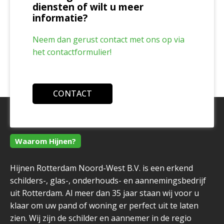
diensten of wilt u meer
informatie?
Neem dan gerust contact met ons op via
het contactformulier!
CONTACT
Waarom Hijnen?
Hijnen Rotterdam Noord-West B.V. is een erkend
schilders-, glas-, onderhouds- en aannemingsbedrijf
uit Rotterdam. Al meer dan 35 jaar staan wij voor u
klaar om uw pand of woning er perfect uit te laten
zien. Wij zijn de schilder en aannemer in de regio