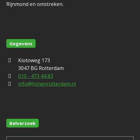
Rijnmond en omstreken.
Gegevens
Kiotoweg 173
3047 BG Rotterdam
010 - 473 44 83
info@hijnenrotterdam.nl
Belverzoek