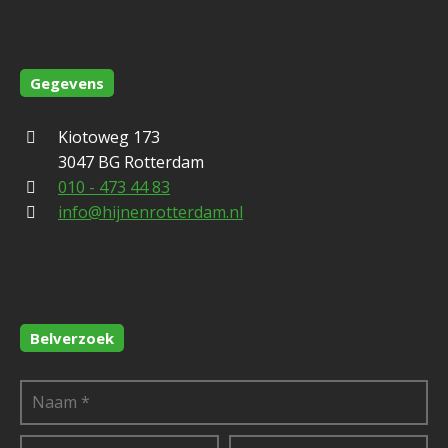
Gegevens
Kiotoweg 173
3047 BG Rotterdam
010 - 473 44 83
info@hijnenrotterdam.nl
Belverzoek