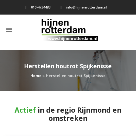
010-4734483
info@hijnenrotterdam.nl
Herstellen houtrot Spijkenisse
Home
»
Herstellen houtrot Spijkenisse
Actief
in de regio Rijnmond en
omstreken